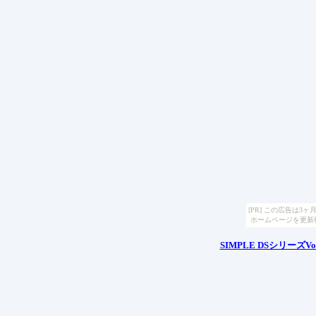
[PR] この広告は
ホームページを更新
SIMPLE DSシリーズ