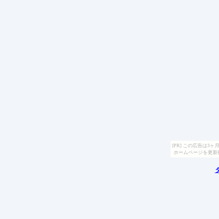
[PR] この広告は
ホームページを更新