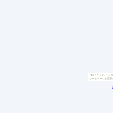
[PR] この広告は
ホームページを更新